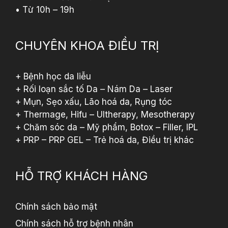
• Từ 10h – 19h
CHUYÊN KHOA ĐIỀU TRỊ
+ Bệnh học da liễu
+ Rối loạn sắc tố Da – Nám Da – Laser
+ Mụn, Sẹo xấu, Lão hoá da, Rụng tóc
+ Thermage, Hifu – Ultherapy, Mesotherapy
+ Chăm sóc da – Mỹ phẩm, Botox – Filler, IPL
+ PRP – PRP GEL – Trẻ hoá da, Điều trị khác
HỖ TRỢ KHÁCH HÀNG
Chính sách bảo mật
Chính sách hỗ trợ bệnh nhân