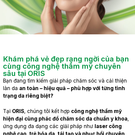
Khám phá vẻ đẹp rạng ngời của bạn
cùng công nghệ thẩm mỹ chuyên
sâu tại ORIS
Bạn đang tìm kiếm giải pháp chăm sóc và cải thiện
làn da
an toàn – hiệu quả – phù hợp với từng tình
trạng da riêng biệt?
Tại
ORIS
, chúng tôi kết hợp
công nghệ thẩm mỹ
hiện đại cùng phác đồ chăm sóc da chuẩn y khoa
,
ứng dụng đa dạng các giải pháp như
laser công
nghệ cao, trẻ hóa da, tái tạo và phục hồi chuyên