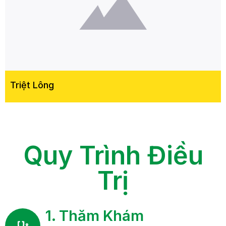
Triệt Lông
Quy Trình Điều
Trị
1. Thăm Khám