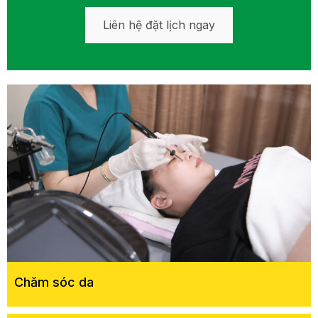
Liên hệ đặt lịch ngay
Chăm sóc da