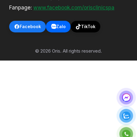
Fanpage:
www.facebook.com/orisclinicspa
Facebook
Zalo
TikTok
© 2026 Oris. All rights reserved.