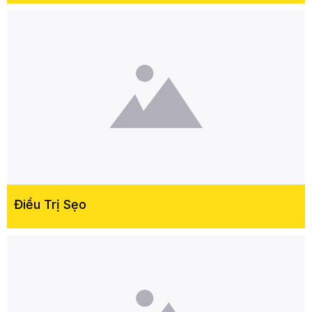
Điều Trị Sẹo