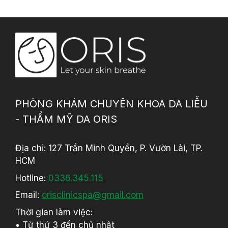
PHÒNG KHÁM CHUYÊN KHOA DA LIỄU
- THẨM MỸ DA ORIS
Địa chỉ: 127 Trần Minh Quyền, P. Vườn Lài, TP.
HCM
Hotline:
0336.345.115
Email:
orisclinicspa@gmail.com
Thời gian làm việc:
• Từ thứ 3 đến chủ nhật