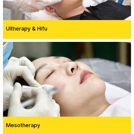
Ultherapy & Hifu
Mesotherapy