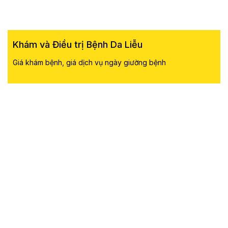
Khám và Điều trị Bệnh Da Liễu
Giá khám bệnh, giá dịch vụ ngày giường bệnh