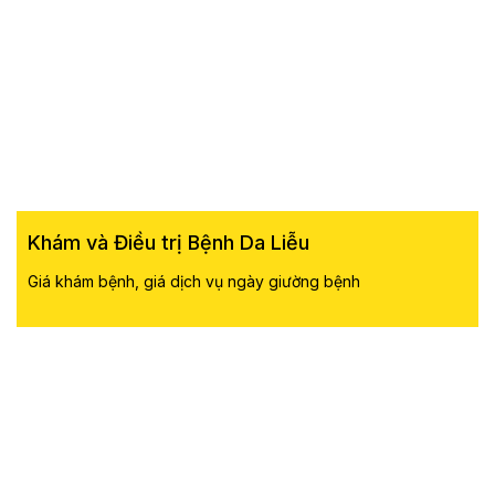
Khám và Điều trị Bệnh Da Liễu
Giá khám bệnh, giá dịch vụ ngày giường bệnh