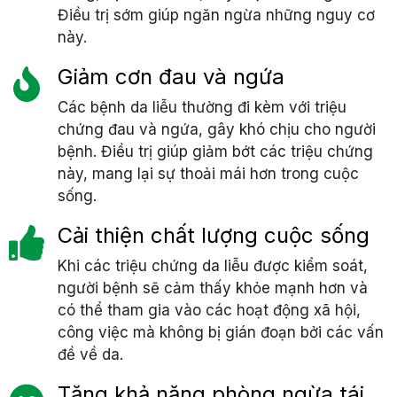
Điều trị sớm giúp ngăn ngừa những nguy cơ
này.
Giảm cơn đau và ngứa
Các bệnh da liễu thường đi kèm với triệu
chứng đau và ngứa, gây khó chịu cho người
bệnh. Điều trị giúp giảm bớt các triệu chứng
này, mang lại sự thoải mái hơn trong cuộc
sống.
Cải thiện chất lượng cuộc sống
Khi các triệu chứng da liễu được kiểm soát,
người bệnh sẽ cảm thấy khỏe mạnh hơn và
có thể tham gia vào các hoạt động xã hội,
công việc mà không bị gián đoạn bởi các vấn
đề về da.
Tăng khả năng phòng ngừa tái