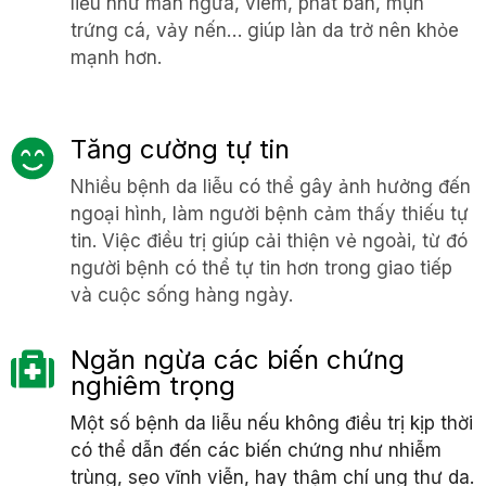
liễu như mẩn ngứa, viêm, phát ban, mụn
trứng cá, vảy nến… giúp làn da trở nên khỏe
mạnh hơn.
Tăng cường tự tin
Nhiều bệnh da liễu có thể gây ảnh hưởng đến
ngoại hình, làm người bệnh cảm thấy thiếu tự
tin. Việc điều trị giúp cải thiện vẻ ngoài, từ đó
người bệnh có thể tự tin hơn trong giao tiếp
và cuộc sống hàng ngày.
Ngăn ngừa các biến chứng
nghiêm trọng
Một số bệnh da liễu nếu không điều trị kịp thời
có thể dẫn đến các biến chứng như nhiễm
trùng, sẹo vĩnh viễn, hay thậm chí ung thư da.