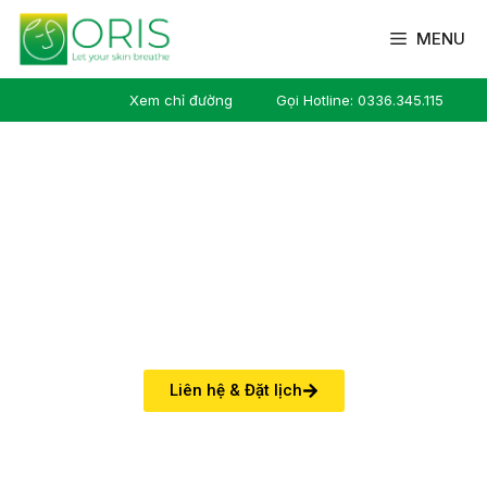
MENU
Xem chỉ đường
Gọi Hotline: 0336.345.115
Điều trị sẹo
Liên hệ & Đặt lịch