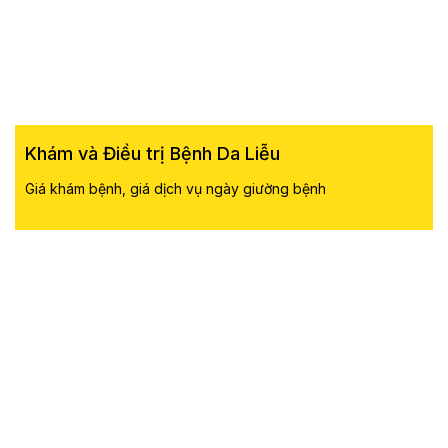
Khám và Điều trị Bệnh Da Liễu
Giá khám bệnh, giá dịch vụ ngày giường bệnh