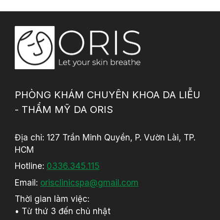
PHÒNG KHÁM CHUYÊN KHOA DA LIỄU
- THẨM MỸ DA ORIS
Địa chỉ: 127 Trần Minh Quyền, P. Vườn Lài, TP.
HCM
Hotline:
0336.345.115
Email:
orisclinicspa@gmail.com
Thời gian làm việc:
• Từ thứ 3 đến chủ nhật