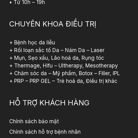
• Từ 10h – 19h
CHUYÊN KHOA ĐIỀU TRỊ
+ Bệnh học da liễu
+ Rối loạn sắc tố Da – Nám Da – Laser
+ Mụn, Sẹo xấu, Lão hoá da, Rụng tóc
+ Thermage, Hifu – Ultherapy, Mesotherapy
+ Chăm sóc da – Mỹ phẩm, Botox – Filler, IPL
+ PRP – PRP GEL – Trẻ hoá da, Điều trị khác
HỖ TRỢ KHÁCH HÀNG
Chính sách bảo mật
Chính sách hỗ trợ bệnh nhân