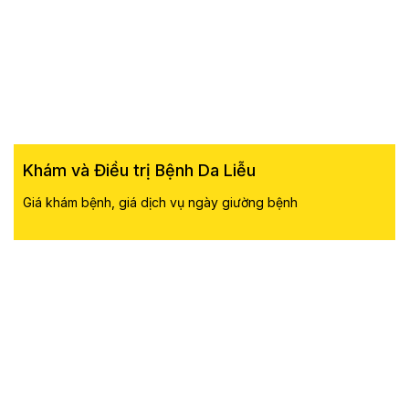
Khám và Điều trị Bệnh Da Liễu
Giá khám bệnh, giá dịch vụ ngày giường bệnh