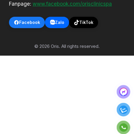
Fanpage:
www.facebook.com/orisclinicspa
Facebook
Zalo
TikTok
© 2026 Oris. All rights reserved.