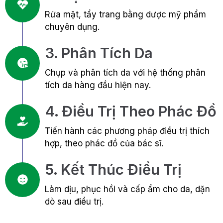
Rửa mặt, tẩy trang bằng dược mỹ phẩm
chuyên dụng.
3. Phân Tích Da
Chụp và phân tích da với hệ thống phân
tích da hàng đầu hiện nay.
4. Điều Trị Theo Phác Đồ
Tiến hành các phương pháp điều trị thích
hợp, theo phác đồ của bác sĩ.
5. Kết Thúc Điều Trị
Làm dịu, phục hồi và cấp ẩm cho da, dặn
dò sau điều trị.