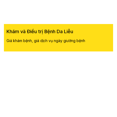
Khám và Điều trị Bệnh Da Liễu
Giá khám bệnh, giá dịch vụ ngày giường bệnh